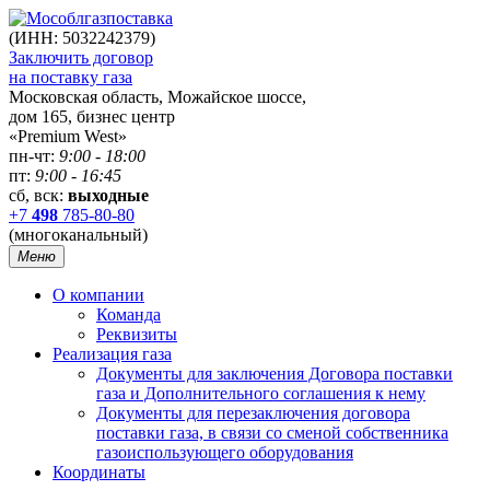
(ИНН: 5032242379)
Заключить договор
на поставку газа
Московская область, Можайское шоссе,
дом 165, бизнес центр
«Premium West»
пн-чт:
9:00 - 18:00
пт:
9:00 - 16:45
сб, вск:
выходные
+7
498
785-80-80
(многоканальный)
Меню
О компании
Команда
Реквизиты
Реализация газа
Документы для заключения Договора поставки
газа и Дополнительного соглашения к нему
Документы для перезаключения договора
поставки газа, в связи со сменой собственника
газоиспользующего оборудования
Координаты