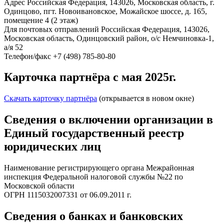
Адрес
Российская Федерация, 143026, Московская область, г.
Одинцово, пгт. Новоивановское, Можайское шоссе, д. 165,
помещение 4 (2 этаж)
Для почтовых отправлений
Российская Федерация, 143026,
Московская область, Одинцовский район, о/с Немчиновка-1,
а/я 52
Телефон/факс
+7 (498) 785-80-80
Карточка партнёра с мая 2025г.
Скачать карточку партнёра
(открывается в новом окне)
Сведения о включении организации в
Единый государственный реестр
юридических лиц
Наименование регистрирующего органа
Межрайонная
инспекция Федеральной налоговой службы №22 по
Московской области
ОГРН
1115032007331 от 06.09.2011 г.
Сведения о банках и банковских