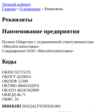
Личный кабинет
Главная
»
О компании
»
Реквизиты
Реквизиты
Наименование предприятия
Полное
Общество с ограниченной ответственностью
«Мособлгазпоставка»
Сокращенное
ООО «Мособлгазпоставка»
Коды
ОКПО
92715155
ОКОГУ
4210014
ОКОПФ
12300
ОКТМО
46641162051
ОКАТО
46241562000
ОКВЭД
46.71
ОКФС
16
ИНН/КПП
5032242379/503201001